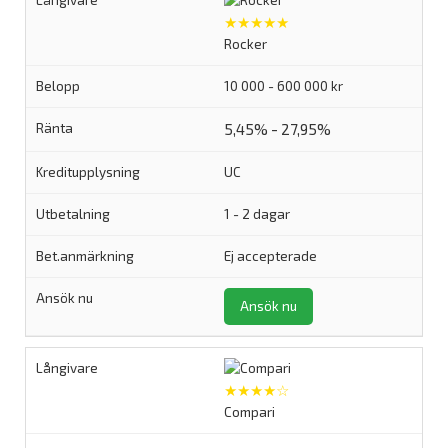
★★★★★
Rocker
10 000 - 600 000 kr
5,45% - 27,95%
UC
1 - 2 dagar
Ej accepterade
Ansök nu
★★★★☆
Compari