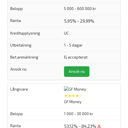
5 000 - 600 000 kr
5,95% - 29,99%
UC
1 - 5 dagar
Ej accepterat
Ansök nu
★★★★☆
GF Money
1 000 - 30 000 kr
53,12% - 84,23%
⚠