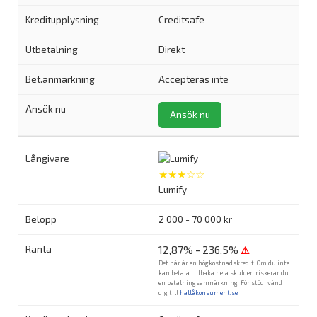
Creditsafe
Direkt
Accepteras inte
Ansök nu
★★★☆☆
Lumify
2 000 - 70 000 kr
12,87% - 236,5%
⚠
Det här är en högkostnadskredit. Om du inte
kan betala tillbaka hela skulden riskerar du
en betalningsanmärkning. För stöd, vänd
dig till
hallåkonsument.se
.