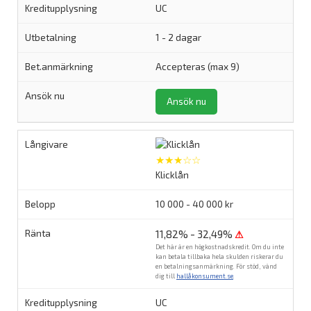
UC
1 - 2 dagar
Accepteras (max 9)
Ansök nu
★★★☆☆
Klicklån
10 000 - 40 000 kr
11,82% - 32,49%
⚠
Det här är en högkostnadskredit. Om du inte
kan betala tillbaka hela skulden riskerar du
en betalningsanmärkning. För stöd, vänd
dig till
hallåkonsument.se
.
UC