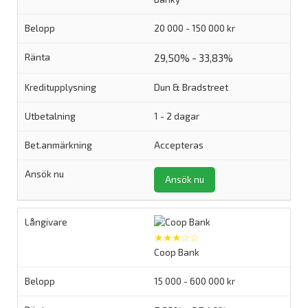
20 000 - 150 000 kr
29,50% - 33,83%
Dun & Bradstreet
1 - 2 dagar
Accepteras
Ansök nu
★★★☆☆
Coop Bank
15 000 - 600 000 kr