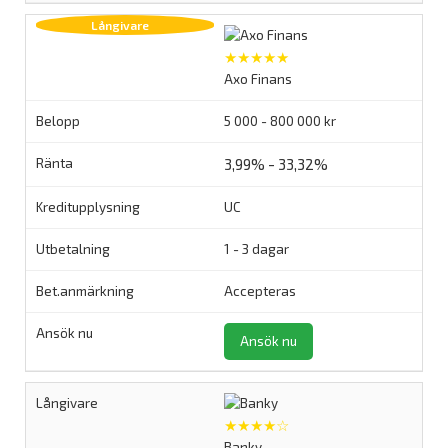
★★★★★
Axo Finans
5 000 - 800 000 kr
3,99% - 33,32%
UC
1 - 3 dagar
Accepteras
Ansök nu
★★★★☆
Banky