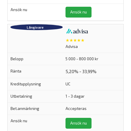
Ansök nu
★★★★★
Advisa
5 000 - 800 000 kr
5,20% - 33,99%
UC
1 - 3 dagar
Accepteras
Ansök nu