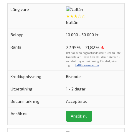
★★★☆☆
Nätlån
10 000 - 50 000 kr
27,95% – 31,82%
⚠
Det här är en högkostnadskredit. Om du inte
kan betala tillbaka hela skulden riskerar du
en betalningsanmärkning. För stöd, vänd
dig till
hallåkonsument.se
.
Bisnode
1 - 2 dagar
Accepteras
Ansök nu