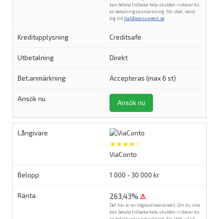
kan betala tillbaka hela skulden riskerar du
en betalningsanmärkning. För stöd, vänd
dig till
hallåkonsument.se
.
Creditsafe
Direkt
Accepteras (max 6 st)
Ansök nu
★★★★☆
ViaConto
1 000 - 30 000 kr
263,43%
⚠
Det här är en högkostnadskredit. Om du inte
kan betala tillbaka hela skulden riskerar du
en betalningsanmärkning. För stöd, vänd