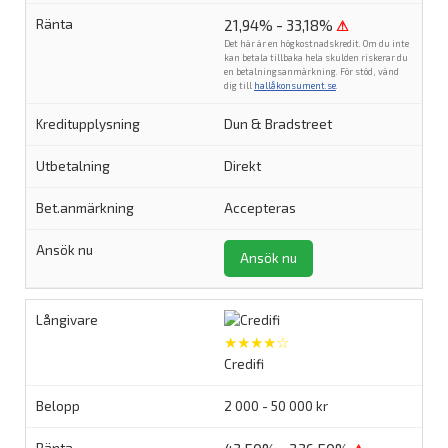
21,94% - 33,18%
⚠
Det här är en högkostnadskredit. Om du inte
kan betala tillbaka hela skulden riskerar du
en betalningsanmärkning. För stöd, vänd
dig till
hallåkonsument.se
.
Dun & Bradstreet
Direkt
Accepteras
Ansök nu
★★★★☆
Credifi
2 000 - 50 000 kr