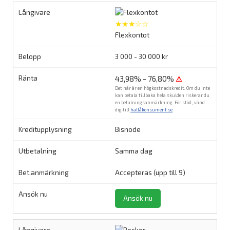
★★★☆☆
Flexkontot
3 000 - 30 000 kr
43,98% - 76,80%
⚠
Det här är en högkostnadskredit. Om du inte
kan betala tillbaka hela skulden riskerar du
en betalningsanmärkning. För stöd, vänd
dig till
hallåkonsument.se
.
Bisnode
Samma dag
Accepteras (upp till 9)
Ansök nu