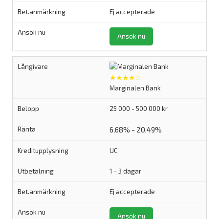
Ej accepterade
Ansök nu
★★★★☆
Marginalen Bank
25 000 - 500 000 kr
6,68% - 20,49%
UC
1 - 3 dagar
Ej accepterade
Ansök nu