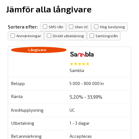
Jämför alla långivare
Sortera efter:
SMS-lån
Utan UC
Hög beviljning
Anmärkningar
Direkt utbetalning
Samlingslån
★★★★★
Sambla
5 000 - 800 000 kr
5,20% - 33,99%
UC
1 - 3 dagar
Accepteras