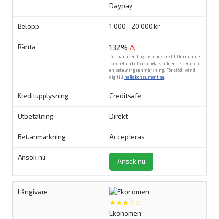
Daypay
1 000 - 20 000 kr
132%
⚠
Det här är en högkostnadskredit. Om du inte
kan betala tillbaka hela skulden riskerar du
en betalningsanmärkning. För stöd, vänd
dig till
hallåkonsument.se
.
Creditsafe
Direkt
Accepteras
Ansök nu
★★★☆☆
Ekonomen