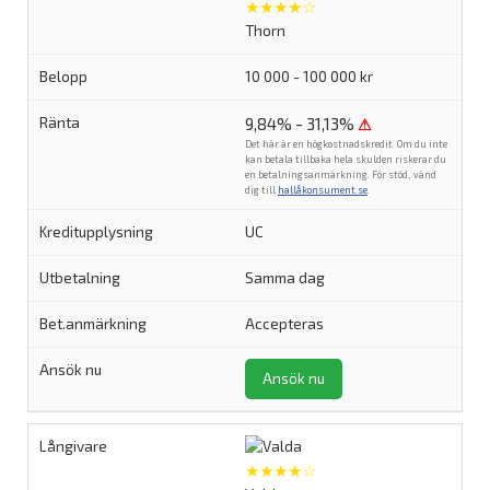
★★★★☆
Thorn
10 000 - 100 000 kr
9,84% - 31,13%
⚠
Det här är en högkostnadskredit. Om du inte
kan betala tillbaka hela skulden riskerar du
en betalningsanmärkning. För stöd, vänd
dig till
hallåkonsument.se
.
UC
Samma dag
Accepteras
Ansök nu
★★★★☆