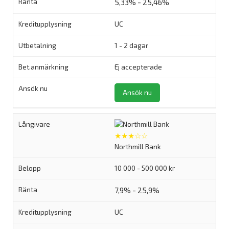
5,33% - 25,46%
UC
1 - 2 dagar
Ej accepterade
Ansök nu
★★★☆☆
Northmill Bank
10 000 - 500 000 kr
7,9% - 25,9%
UC