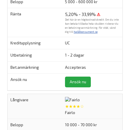
5 000 - 600 000 kr
5,20% - 33,99%
⚠
Det här är en högkostnadskredit. Om du inte
kan betala tillbaka hela skulden riskerar du
en betalningsanmärkning. För stöd, vänd
dig till
hallåkonsument.se
.
UC
1 - 2 dagar
Accepteras
Ansök nu
★★★★☆
Fairlo
10 000 - 70 000 kr