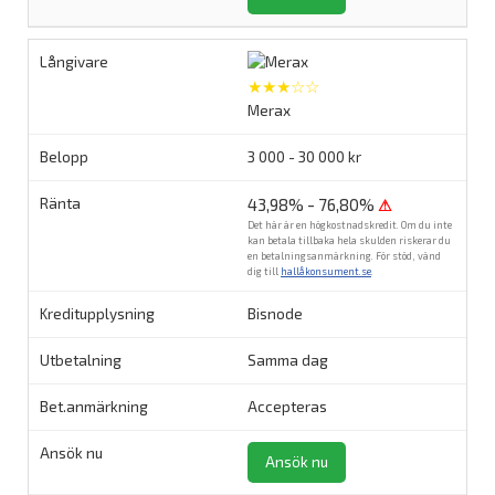
★★★☆☆
Merax
3 000 - 30 000 kr
43,98% - 76,80%
⚠
Det här är en högkostnadskredit. Om du inte
kan betala tillbaka hela skulden riskerar du
en betalningsanmärkning. För stöd, vänd
dig till
hallåkonsument.se
.
Bisnode
Samma dag
Accepteras
Ansök nu