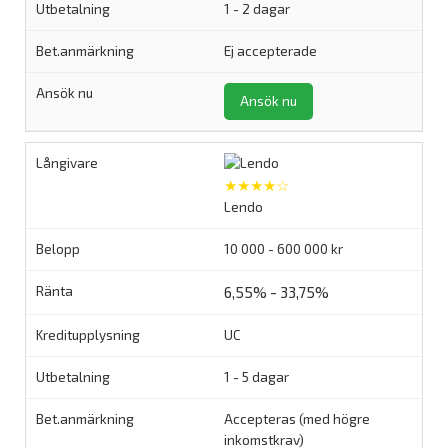
1 - 2 dagar
Ej accepterade
Ansök nu
★★★★☆
Lendo
10 000 - 600 000 kr
6,55% - 33,75%
UC
1 - 5 dagar
Accepteras (med högre
inkomstkrav)