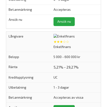
Accepteras
Ansök nu
★★★☆☆
Enkelfinans
5 000 - 600 000 kr
5,21% - 29,27%
UC
1 - 3 dagar
Accepteras av vissa