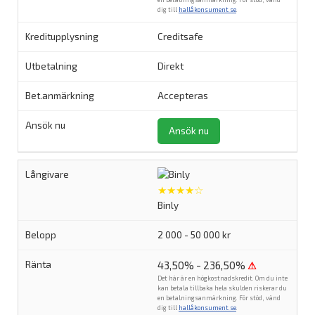
dig till
hallåkonsument.se
.
Creditsafe
Direkt
Accepteras
Ansök nu
★★★★☆
Binly
2 000 - 50 000 kr
43,50% - 236,50%
⚠
Det här är en högkostnadskredit. Om du inte
kan betala tillbaka hela skulden riskerar du
en betalningsanmärkning. För stöd, vänd
dig till
hallåkonsument.se
.