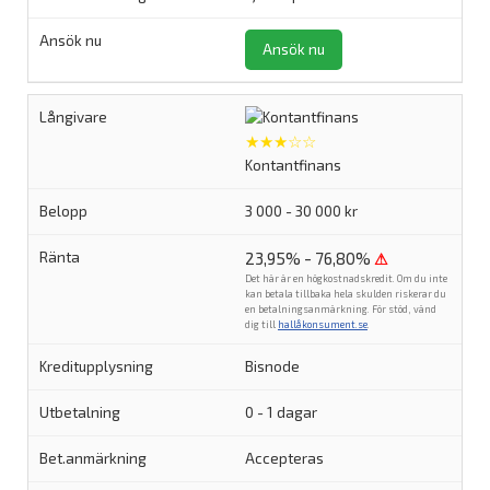
Ansök nu
★★★☆☆
Kontantfinans
3 000 - 30 000 kr
23,95% - 76,80%
⚠
Det här är en högkostnadskredit. Om du inte
kan betala tillbaka hela skulden riskerar du
en betalningsanmärkning. För stöd, vänd
dig till
hallåkonsument.se
.
Bisnode
0 - 1 dagar
Accepteras