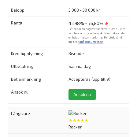
3 000 - 30 000 kr
43,98% - 76,80%
⚠
Det här är en högkostnadskredit. Om du inte
kan betala tillbaka hela skulden riskerar du
en betalningsanmärkning. För stöd, vänd
dig till
hallåkonsument.se
.
Bisnode
Samma dag
Accepteras (upp till 9)
Ansök nu
★★★★★
Rocker