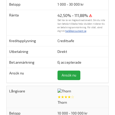
1 000 - 30 000 kr
42,50% - 111,88%
⚠
Det här är en högkostnadskredit. Om du inte
kan betala tillbaka hela skulden riskerar du
en betalningsanmärkning. För stöd, vänd
dig till
hallåkonsument.se
.
Creditsafe
Direkt
Ej accepterade
Ansök nu
★★★★☆
Thorn
10 000 - 100 000 kr