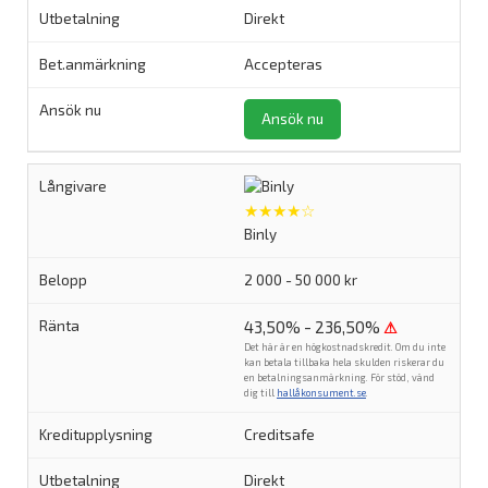
Direkt
Accepteras
Ansök nu
★★★★☆
Binly
2 000 - 50 000 kr
43,50% - 236,50%
⚠
Det här är en högkostnadskredit. Om du inte
kan betala tillbaka hela skulden riskerar du
en betalningsanmärkning. För stöd, vänd
dig till
hallåkonsument.se
.
Creditsafe
Direkt