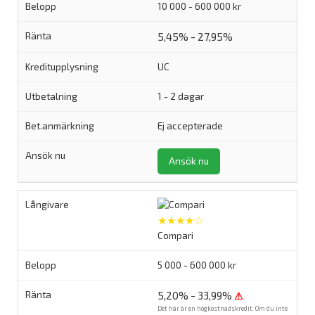
10 000 - 600 000 kr
5,45% - 27,95%
UC
1 - 2 dagar
Ej accepterade
Ansök nu
★★★★☆
Compari
5 000 - 600 000 kr
5,20% - 33,99%
⚠
Det här är en högkostnadskredit. Om du inte