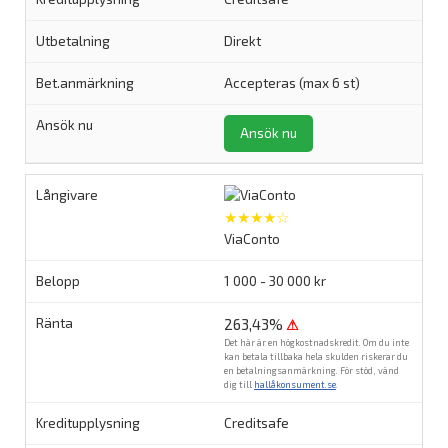
Direkt
Accepteras (max 6 st)
Ansök nu
★★★★☆
ViaConto
1 000 - 30 000 kr
263,43%
⚠
Det här är en högkostnadskredit. Om du inte
kan betala tillbaka hela skulden riskerar du
en betalningsanmärkning. För stöd, vänd
dig till
hallåkonsument.se
.
Creditsafe