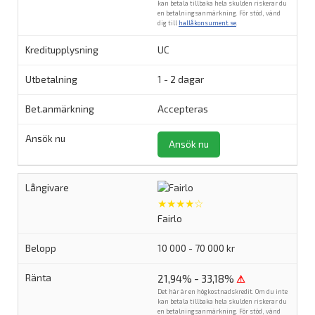
kan betala tillbaka hela skulden riskerar du
en betalningsanmärkning. För stöd, vänd
dig till
hallåkonsument.se
.
UC
1 - 2 dagar
Accepteras
Ansök nu
★★★★☆
Fairlo
10 000 - 70 000 kr
21,94% - 33,18%
⚠
Det här är en högkostnadskredit. Om du inte
kan betala tillbaka hela skulden riskerar du
en betalningsanmärkning. För stöd, vänd