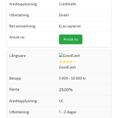
Creditsafe
Direkt
Ej accepterat
Ansök nu
★★★★☆
GoodCash
5 000 - 50 000 kr
29,00%
UC
1 - 2 dagar