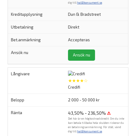
dig till
hallåkonsument.se
.
Dun & Bradstreet
Direkt
Accepteras
Ansök nu
★★★★☆
Credifi
2 000 - 50 000 kr
43,50% - 236,50%
⚠
Det här är en högkostnadskredit. Om du inte
kan betala tillbaka hela skulden riskerar du
en betalningsanmärkning. För stöd, vänd
dig till
hallåkonsument.se
.