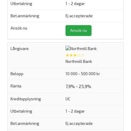
1 - 2 dagar
Ej accepterade
Ansök nu
★★★☆☆
Northmill Bank
10 000 - 500 000 kr
7,9% - 25,9%
UC
1 - 2 dagar
Ej accepterade