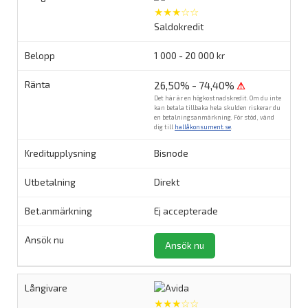
★★★☆☆
Saldokredit
1 000 - 20 000 kr
26,50% - 74,40%
⚠
Det här är en högkostnadskredit. Om du inte
kan betala tillbaka hela skulden riskerar du
en betalningsanmärkning. För stöd, vänd
dig till
hallåkonsument.se
.
Bisnode
Direkt
Ej accepterade
Ansök nu
★★★☆☆