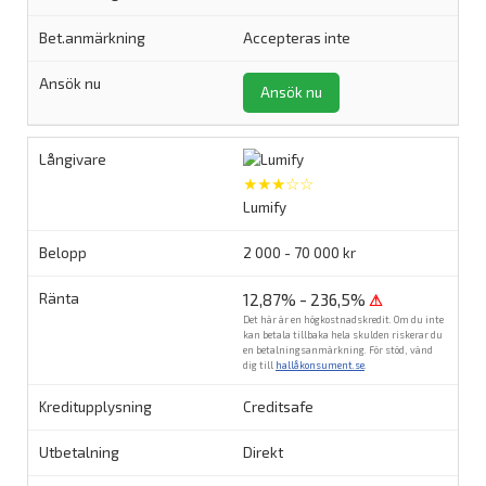
Accepteras inte
Ansök nu
★★★☆☆
Lumify
2 000 - 70 000 kr
12,87% - 236,5%
⚠
Det här är en högkostnadskredit. Om du inte
kan betala tillbaka hela skulden riskerar du
en betalningsanmärkning. För stöd, vänd
dig till
hallåkonsument.se
.
Creditsafe
Direkt