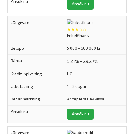
Ansök nu
★★★☆☆
Enkelfinans
5 000 - 600 000 kr
5,21% - 29,27%
UC
1 - 3 dagar
Accepteras av vissa
Ansök nu