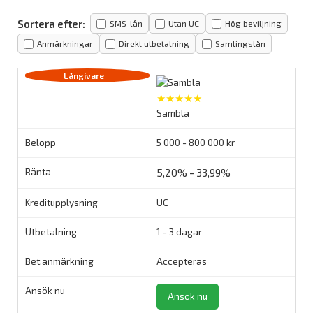
Sortera efter:
SMS-lån
Utan UC
Hög beviljning
Anmärkningar
Direkt utbetalning
Samlingslån
★★★★★
Sambla
5 000 - 800 000 kr
5,20% - 33,99%
UC
1 - 3 dagar
Accepteras
Ansök nu