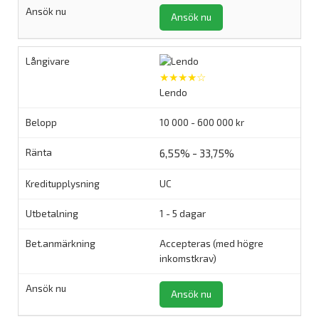
Ansök nu
★★★★☆
Lendo
10 000 - 600 000 kr
6,55% - 33,75%
UC
1 - 5 dagar
Accepteras (med högre
inkomstkrav)
Ansök nu