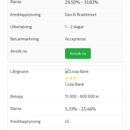
29,50% - 33,83%
Dun & Bradstreet
1 - 2 dagar
Accepteras
Ansök nu
★★★☆☆
Coop Bank
15 000 - 600 000 kr
5,33% - 25,46%
UC