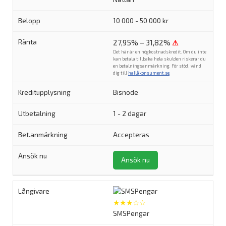
10 000 - 50 000 kr
27,95% – 31,82%
⚠
Det här är en högkostnadskredit. Om du inte
kan betala tillbaka hela skulden riskerar du
en betalningsanmärkning. För stöd, vänd
dig till
hallåkonsument.se
.
Bisnode
1 - 2 dagar
Accepteras
Ansök nu
★★★☆☆
SMSPengar