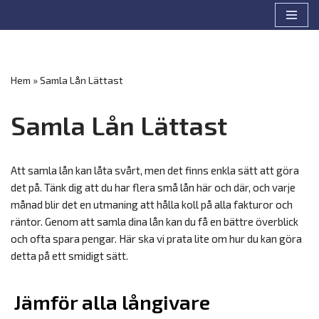
Hoppa
till
innehåll
Hem
»
Samla Lån Lättast
Samla Lån Lättast
Att samla lån kan låta svårt, men det finns enkla sätt att göra
det på. Tänk dig att du har flera små lån här och där, och varje
månad blir det en utmaning att hålla koll på alla fakturor och
räntor. Genom att samla dina lån kan du få en bättre överblick
och ofta spara pengar. Här ska vi prata lite om hur du kan göra
detta på ett smidigt sätt.
Jämför alla långivare