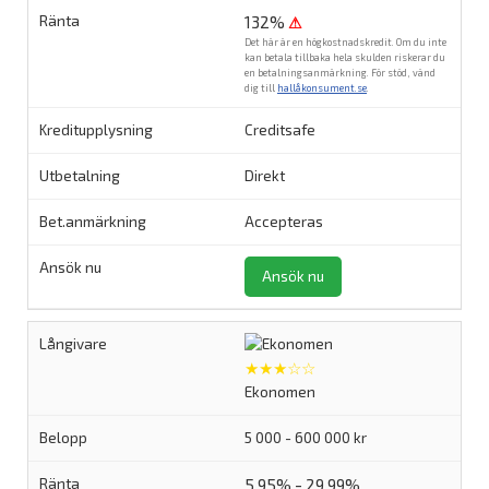
132%
⚠
Det här är en högkostnadskredit. Om du inte
kan betala tillbaka hela skulden riskerar du
en betalningsanmärkning. För stöd, vänd
dig till
hallåkonsument.se
.
Creditsafe
Direkt
Accepteras
Ansök nu
★★★☆☆
Ekonomen
5 000 - 600 000 kr
5,95% - 29,99%