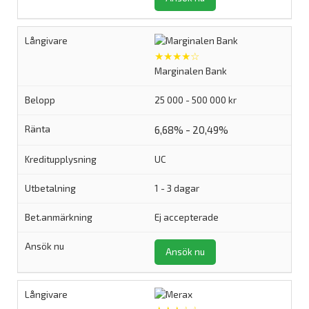
★★★★☆
Marginalen Bank
25 000 - 500 000 kr
6,68% - 20,49%
UC
1 - 3 dagar
Ej accepterade
Ansök nu