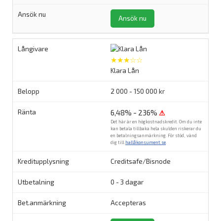
Ansök nu
★★★☆☆
Klara Lån
2 000 - 150 000 kr
6,48% - 236%
⚠
Det här är en högkostnadskredit. Om du inte
kan betala tillbaka hela skulden riskerar du
en betalningsanmärkning. För stöd, vänd
dig till
hallåkonsument.se
.
Creditsafe/Bisnode
0 - 3 dagar
Accepteras