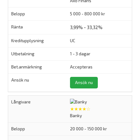
Axo Finans
5 000 - 800 000 kr
3,99% - 33,32%
UC
1 - 3 dagar
Accepteras
Ansök nu
★★★★☆
Banky
20 000 - 150 000 kr