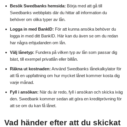
Besök Swedbanks hemsida:
Börja med att gå till
Swedbanks webbplats där du hittar all information du
behöver om olika typer av lån.
Logga in med BankID:
För att kunna ansöka behöver du
logga in med ditt BankID. Här kan du även se om du redan
har några erbjudanden om lån.
Välj lånetyp:
Fundera på vilken typ av lån som passar dig
bäst, till exempel privatlån eller billån.
Räkna ut kostnaden:
Använd Swedbanks lånekalkylator för
att få en uppfattning om hur mycket lånet kommer kosta dig
varje månad.
Fyll i ansökan:
När du är redo, fyll i ansökan och skicka iväg
den. Swedbank kommer sedan att göra en kreditprövning för
att se om du kan få lånet.
Vad händer efter att du skickat