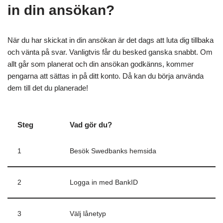
in din ansökan?
När du har skickat in din ansökan är det dags att luta dig tillbaka
och vänta på svar. Vanligtvis får du besked ganska snabbt. Om
allt går som planerat och din ansökan godkänns, kommer
pengarna att sättas in på ditt konto. Då kan du börja använda
dem till det du planerade!
Steg
Vad gör du?
1
Besök Swedbanks hemsida
2
Logga in med BankID
3
Välj lånetyp