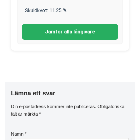
Skuldkvot:
11.25
%
Jämför alla långivare
Lämna ett svar
Din e-postadress kommer inte publiceras.
Obligatoriska
fält är märkta
*
Namn
*