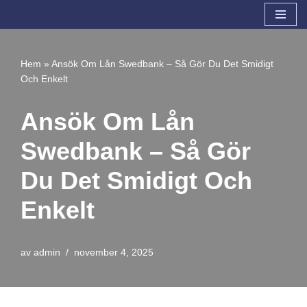
Hoppa
till
Hem
»
Ansök Om Lån Swedbank – Så Gör Du Det Smidigt
innehåll
Och Enkelt
Ansök Om Lån
Swedbank – Så Gör
Du Det Smidigt Och
Enkelt
av
admin
november 4, 2025