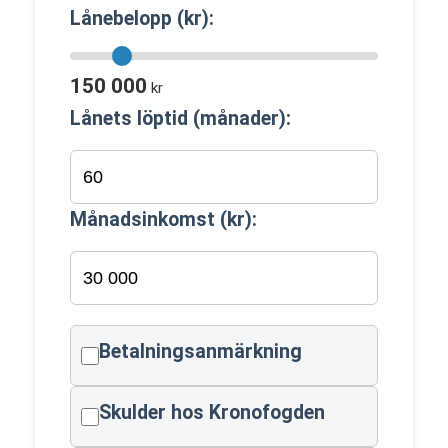
Lånebelopp (kr):
150 000
kr
Lånets löptid (månader):
Månadsinkomst (kr):
Betalningsanmärkning
Skulder hos Kronofogden