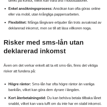
direkt på kontot, vilket kan vara bra i nödsituationer.
Enkel ansökningsprocess:
Ansökan kan ofta göras online
eller via mobil, utan krångliga pappersarbeten.
Flexibilitet:
Många långivare erbjuder lån trots avsaknad av
deklarerad inkomst, men se till att läsa villkoren noga.
Risker med sms-lån utan
deklarerad inkomst
Även om det verkar enkelt att ta ett sms-lån, finns det viktiga
risker att fundera på:
Högre räntor:
Sms-lån har ofta högre räntor än vanliga
banklån, vilket kan göra dem dyrare i längden.
Kort återbetalningstid:
Du kan behöva betala tillbaka lånet
snabbt, vilket kan vara tufft om du inte har en stabil inkomst.