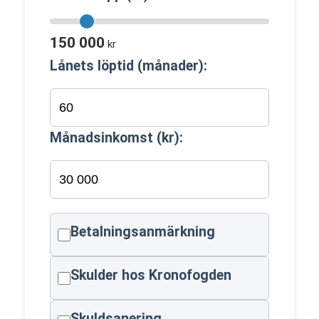
150 000
kr
Lånets löptid (månader):
Månadsinkomst (kr):
Betalningsanmärkning
Skulder hos Kronofogden
Skuldsanering