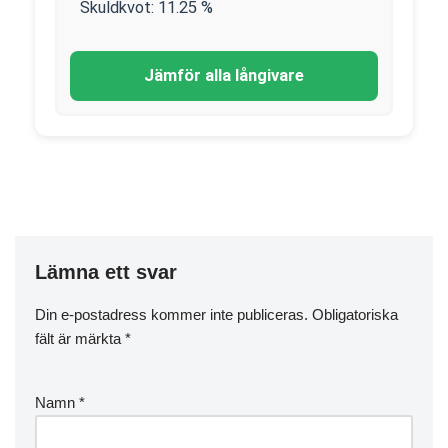
Skuldkvot:
11.25
%
Jämför alla långivare
Lämna ett svar
Din e-postadress kommer inte publiceras.
Obligatoriska
fält är märkta
*
Namn
*