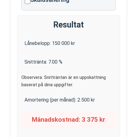
Resultat
Lånebelopp:
150 000
kr
Snittränta:
7.00
%
Observera: Snitträntan är en uppskattning
baserat på dina uppgifter.
Amortering (per månad):
2 500
kr
Månadskostnad:
3 375
kr