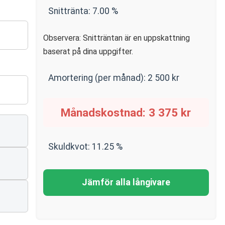
Snittränta:
7.00
%
Observera: Snitträntan är en uppskattning
baserat på dina uppgifter.
Amortering (per månad):
2 500
kr
Månadskostnad:
3 375
kr
Skuldkvot:
11.25
%
Jämför alla långivare