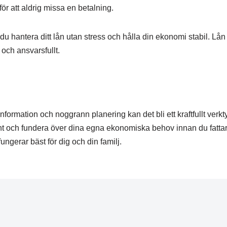
ör att aldrig missa en betalning.
u hantera ditt lån utan stress och hålla din ekonomi stabil. Lån
och ansvarsfullt.
ormation och noggrann planering kan det bli ett kraftfullt verkty
ant och fundera över dina egna ekonomiska behov innan du fattar
ungerar bäst för dig och din familj.