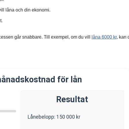
ill låna och din ekonomi.
t.
cessen går snabbare. Till exempel, om du vill
låna 6000 kr
, kan 
ånadskostnad för lån
Resultat
Lånebelopp:
150 000
kr