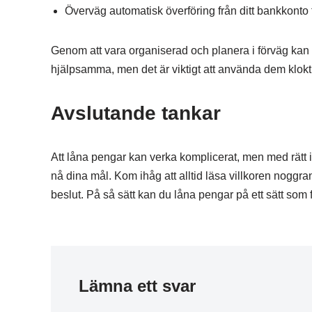
Överväg automatisk överföring från ditt bankkonto f
Genom att vara organiserad och planera i förväg kan d
hjälpsamma, men det är viktigt att använda dem klokt 
Avslutande tankar
Att låna pengar kan verka komplicerat, men med rätt inf
nå dina mål. Kom ihåg att alltid läsa villkoren noggr
beslut. På så sätt kan du låna pengar på ett sätt som f
Lämna ett svar