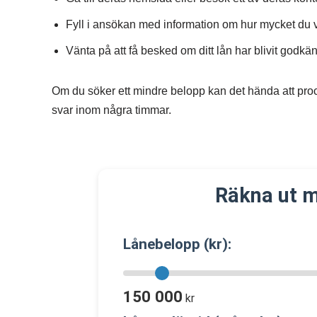
Fyll i ansökan med information om hur mycket du v
Vänta på att få besked om ditt lån har blivit godkän
Om du söker ett mindre belopp kan det hända att pro
svar inom några timmar.
Räkna ut m
Lånebelopp (kr):
150 000
kr