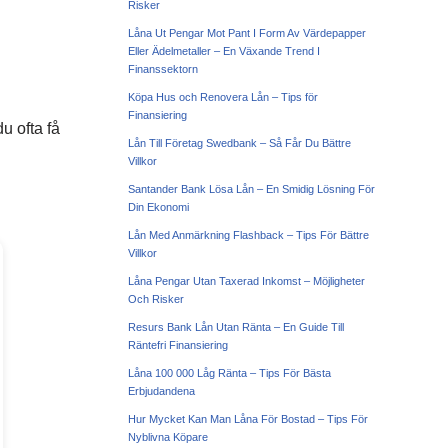
Risker
Låna Ut Pengar Mot Pant I Form Av Värdepapper
Eller Ädelmetaller – En Växande Trend I
Finanssektorn
Köpa Hus och Renovera Lån – Tips för
Finansiering
du ofta få
Lån Till Företag Swedbank – Så Får Du Bättre
Villkor
Santander Bank Lösa Lån – En Smidig Lösning För
Din Ekonomi
Lån Med Anmärkning Flashback – Tips För Bättre
Villkor
Låna Pengar Utan Taxerad Inkomst – Möjligheter
Och Risker
Resurs Bank Lån Utan Ränta – En Guide Till
Räntefri Finansiering
Låna 100 000 Låg Ränta – Tips För Bästa
Erbjudandena
Hur Mycket Kan Man Låna För Bostad – Tips För
Nyblivna Köpare