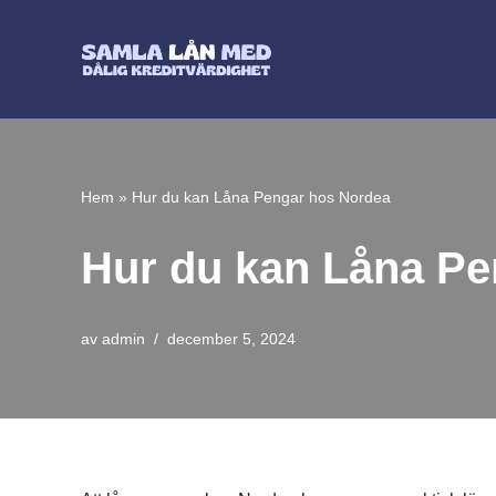
Hoppa
till
innehåll
Hem
»
Hur du kan Låna Pengar hos Nordea
Hur du kan Låna Pe
av
admin
december 5, 2024