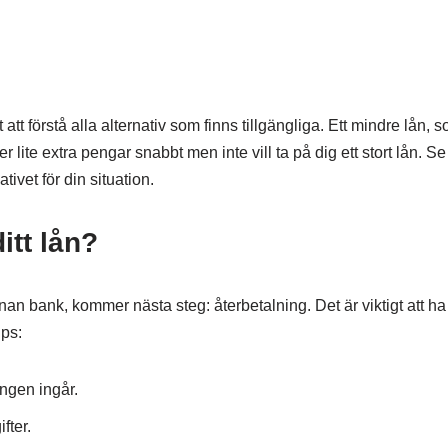
att förstå alla alternativ som finns tillgängliga. Ett mindre lån, s
lite extra pengar snabbt men inte vill ta på dig ett stort lån. Se ti
tivet för din situation.
itt lån?
annan bank, kommer nästa steg: återbetalning. Det är viktigt att h
ips:
ngen ingår.
fter.