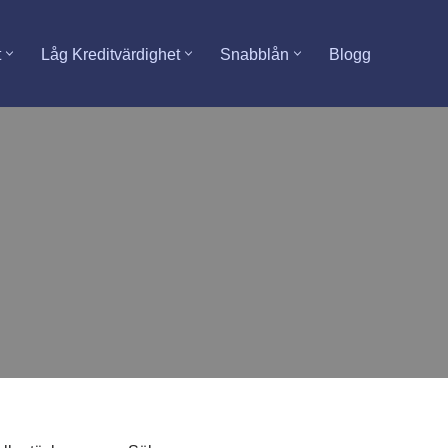
t
Låg Kreditvärdighet
Snabblån
Blogg