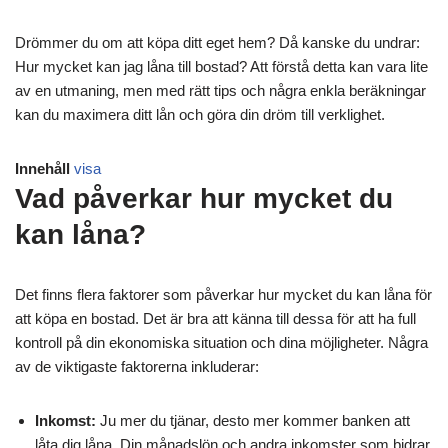
Drömmer du om att köpa ditt eget hem? Då kanske du undrar:
Hur mycket kan jag låna till bostad? Att förstå detta kan vara lite
av en utmaning, men med rätt tips och några enkla beräkningar
kan du maximera ditt lån och göra din dröm till verklighet.
Innehåll
visa
Vad påverkar hur mycket du
kan låna?
Det finns flera faktorer som påverkar hur mycket du kan låna för
att köpa en bostad. Det är bra att känna till dessa för att ha full
kontroll på din ekonomiska situation och dina möjligheter. Några
av de viktigaste faktorerna inkluderar:
Inkomst:
Ju mer du tjänar, desto mer kommer banken att
låta dig låna. Din månadslön och andra inkomster som bidrar