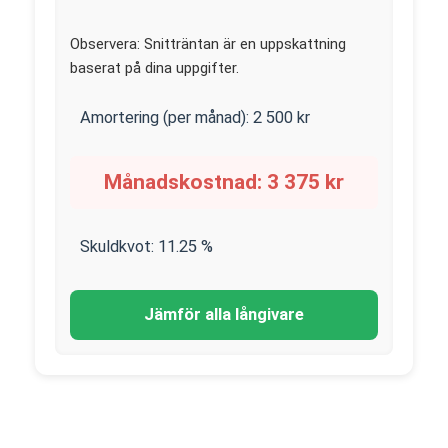
Observera: Snitträntan är en uppskattning
baserat på dina uppgifter.
Amortering (per månad):
2 500
kr
Månadskostnad:
3 375
kr
Skuldkvot:
11.25
%
Jämför alla långivare