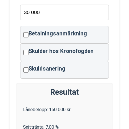
Betalningsanmärkning
Skulder hos Kronofogden
Skuldsanering
Resultat
Lånebelopp:
150 000
kr
Snittränta:
7.00
%