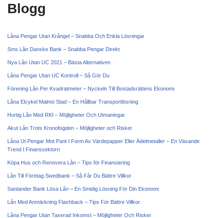
Blogg
Låna Pengar Utan Krångel – Snabba Och Enkla Lösningar
Sms Lån Danske Bank – Snabba Pengar Direkt
Nya Lån Utan UC 2021 – Bästa Alternativen
Låna Pengar Utan UC Kontroll – Så Gör Du
Förening Lån Per Kvadratmeter – Nyckeln Till Bostadsrättens Ekonomi
Låna Elcykel Malmö Stad – En Hållbar Transportlösning
Hurtig Lån Med RKI – Möjligheter Och Utmaningar
Akut Lån Trots Kronofogden – Möjligheter och Risker
Låna Ut Pengar Mot Pant I Form Av Värdepapper Eller Ädelmetaller – En Växande
Trend I Finanssektorn
Köpa Hus och Renovera Lån – Tips för Finansiering
Lån Till Företag Swedbank – Så Får Du Bättre Villkor
Santander Bank Lösa Lån – En Smidig Lösning För Din Ekonomi
Lån Med Anmärkning Flashback – Tips För Bättre Villkor
Låna Pengar Utan Taxerad Inkomst – Möjligheter Och Risker