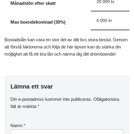
20 000 kr
Månadslön efter skatt
6 000 kr
Max boendekostnad (30%)
Bostadslån kan vara en stor del av ditt livs stora beslut. Genom
att förstå faktorerna och följa de här tipsen kan du stärka din
möjlighet att få ett bra lån och närma dig ditt drömboende!
Lämna ett svar
Din e-postadress kommer inte publiceras.
Obligatoriska
fält är märkta
*
Namn
*