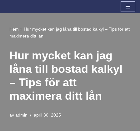
Hoppa
till
Hem
»
Hur mycket kan jag låna till bostad kalkyl – Tips för att
innehåll
maximera ditt lån
Hur mycket kan jag
låna till bostad kalkyl
– Tips för att
maximera ditt lån
av
admin
april 30, 2025