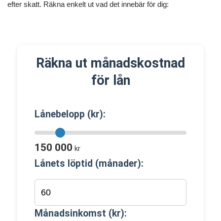
efter skatt. Räkna enkelt ut vad det innebär för dig:
Räkna ut månadskostnad
för lån
Lånebelopp (kr):
150 000
kr
Lånets löptid (månader):
Månadsinkomst (kr):