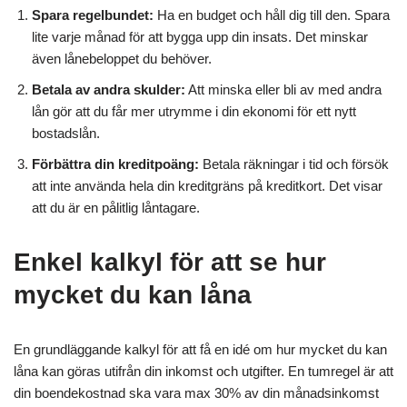
Spara regelbundet:
Ha en budget och håll dig till den. Spara
lite varje månad för att bygga upp din insats. Det minskar
även lånebeloppet du behöver.
Betala av andra skulder:
Att minska eller bli av med andra
lån gör att du får mer utrymme i din ekonomi för ett nytt
bostadslån.
Förbättra din kreditpoäng:
Betala räkningar i tid och försök
att inte använda hela din kreditgräns på kreditkort. Det visar
att du är en pålitlig låntagare.
Enkel kalkyl för att se hur
mycket du kan låna
En grundläggande kalkyl för att få en idé om hur mycket du kan
låna kan göras utifrån din inkomst och utgifter. En tumregel är att
din boendekostnad ska vara max 30% av din månadsinkomst