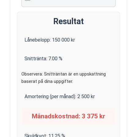
Resultat
Lånebelopp:
150 000
kr
Snittränta:
7.00
%
Observera: Snitträntan är en uppskattning
baserat på dina uppgifter.
Amortering (per månad):
2 500
kr
Månadskostnad:
3 375
kr
Skuldkvot:
11.25
%