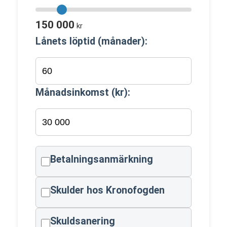
150 000
kr
Lånets löptid (månader):
Månadsinkomst (kr):
Betalningsanmärkning
Skulder hos Kronofogden
Skuldsanering