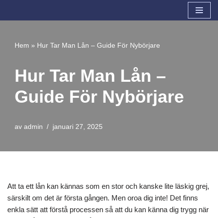
Hoppa
till
Hem
»
Hur Tar Man Lån – Guide För Nybörjare
innehåll
Hur Tar Man Lån –
Guide För Nybörjare
av
admin
januari 27, 2025
Att ta ett lån kan kännas som en stor och kanske lite läskig grej,
särskilt om det är första gången. Men oroa dig inte! Det finns
enkla sätt att förstå processen så att du kan känna dig trygg när