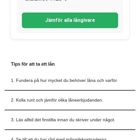
Jämför alla långivare
Tips för att ta ett lån
1. Fundera på hur mycket du behöver låna och varför.
2. Kolla runt och jämför olika låneerbjudanden.
3. Läs alltid det finstilta innan du skriver under något.
4. Se till att du har råd med månadskostnaderna.