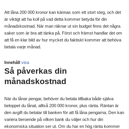
Att låna 200 000 kronor kan kännas som ett stort steg, och det
är viktigt att ha koll på vad detta kommer betyda för din
månadskostnad. När man räknar ut sin budget finns det några
saker som är bra att tänka på. Först och främst handlar det om
att få en klar bild av hur mycket du faktiskt kommer att behöva
betala varje månad.
Innehåll
visa
Så påverkas din
månadskostnad
När du lånar pengar, behöver du betala tillbaka både själva
beloppet du lånat, alltså 200 000 kronor, plus ränta. Räntan är
den avgift du betalar till banken för att få låna pengarna. Den kan
variera beroende på vilken bank du väljer och hur din
ekonomiska situation ser ut. Om du har en hög ränta kommer