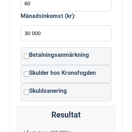
Månadsinkomst (kr):
Betalningsanmärkning
Skulder hos Kronofogden
Skuldsanering
Resultat