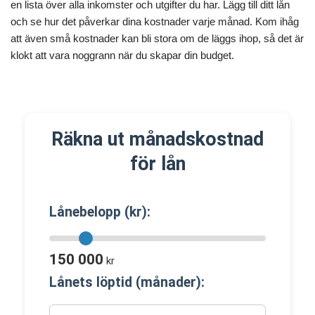
en lista över alla inkomster och utgifter du har. Lägg till ditt lån
och se hur det påverkar dina kostnader varje månad. Kom ihåg
att även små kostnader kan bli stora om de läggs ihop, så det är
klokt att vara noggrann när du skapar din budget.
Räkna ut månadskostnad
för lån
Lånebelopp (kr):
150 000
kr
Lånets löptid (månader):