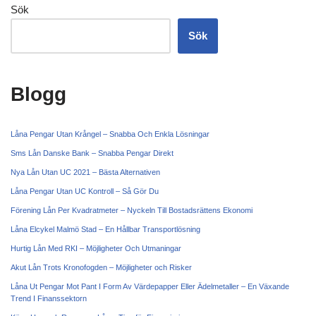
Sök
Sök
Blogg
Låna Pengar Utan Krångel – Snabba Och Enkla Lösningar
Sms Lån Danske Bank – Snabba Pengar Direkt
Nya Lån Utan UC 2021 – Bästa Alternativen
Låna Pengar Utan UC Kontroll – Så Gör Du
Förening Lån Per Kvadratmeter – Nyckeln Till Bostadsrättens Ekonomi
Låna Elcykel Malmö Stad – En Hållbar Transportlösning
Hurtig Lån Med RKI – Möjligheter Och Utmaningar
Akut Lån Trots Kronofogden – Möjligheter och Risker
Låna Ut Pengar Mot Pant I Form Av Värdepapper Eller Ädelmetaller – En Växande
Trend I Finanssektorn