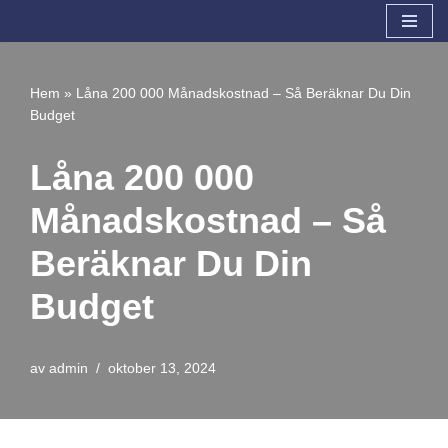
Hoppa
till
Hem
»
Låna 200 000 Månadskostnad – Så Beräknar Du Din
innehåll
Budget
Låna 200 000
Månadskostnad – Så
Beräknar Du Din
Budget
av
admin
oktober 13, 2024