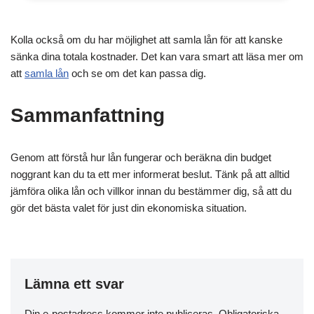
Kolla också om du har möjlighet att samla lån för att kanske
sänka dina totala kostnader. Det kan vara smart att läsa mer om
att
samla lån
och se om det kan passa dig.
Sammanfattning
Genom att förstå hur lån fungerar och beräkna din budget
noggrant kan du ta ett mer informerat beslut. Tänk på att alltid
jämföra olika lån och villkor innan du bestämmer dig, så att du
gör det bästa valet för just din ekonomiska situation.
Lämna ett svar
Din e-postadress kommer inte publiceras.
Obligatoriska