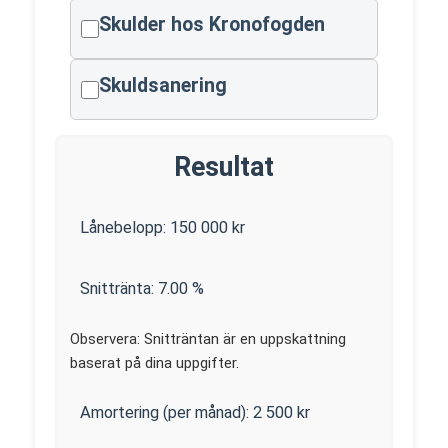
Skulder hos Kronofogden
Skuldsanering
Resultat
Lånebelopp:
150 000
kr
Snittränta:
7.00
%
Observera: Snitträntan är en uppskattning
baserat på dina uppgifter.
Amortering (per månad):
2 500
kr