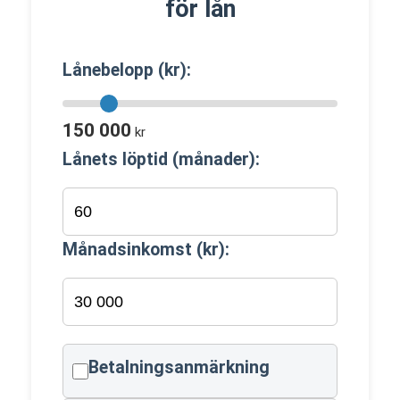
för lån
Lånebelopp (kr):
150 000
kr
Lånets löptid (månader):
Månadsinkomst (kr):
Betalningsanmärkning