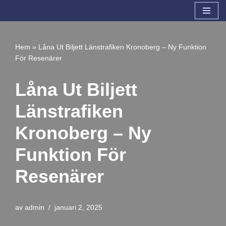
Hoppa
till
Hem
»
Låna Ut Biljett Länstrafiken Kronoberg – Ny Funktion
innehåll
För Resenärer
Låna Ut Biljett
Länstrafiken
Kronoberg – Ny
Funktion För
Resenärer
av
admin
januari 2, 2025