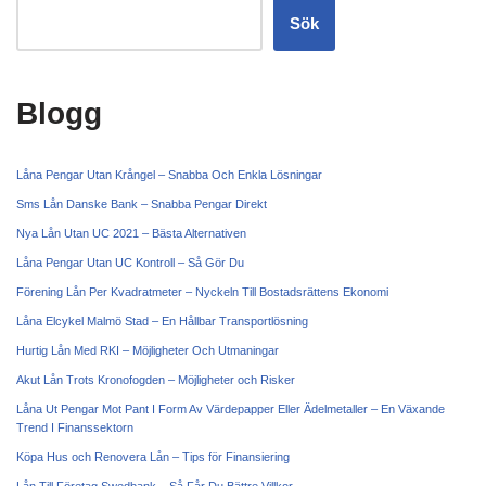
Sök
Blogg
Låna Pengar Utan Krångel – Snabba Och Enkla Lösningar
Sms Lån Danske Bank – Snabba Pengar Direkt
Nya Lån Utan UC 2021 – Bästa Alternativen
Låna Pengar Utan UC Kontroll – Så Gör Du
Förening Lån Per Kvadratmeter – Nyckeln Till Bostadsrättens Ekonomi
Låna Elcykel Malmö Stad – En Hållbar Transportlösning
Hurtig Lån Med RKI – Möjligheter Och Utmaningar
Akut Lån Trots Kronofogden – Möjligheter och Risker
Låna Ut Pengar Mot Pant I Form Av Värdepapper Eller Ädelmetaller – En Växande
Trend I Finanssektorn
Köpa Hus och Renovera Lån – Tips för Finansiering