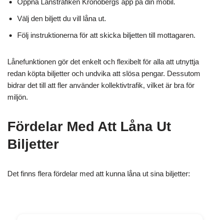
Öppna Länstrafiken Kronobergs app på din mobil.
Välj den biljett du vill låna ut.
Följ instruktionerna för att skicka biljetten till mottagaren.
Lånefunktionen gör det enkelt och flexibelt för alla att utnyttja
redan köpta biljetter och undvika att slösa pengar. Dessutom
bidrar det till att fler använder kollektivtrafik, vilket är bra för
miljön.
Fördelar Med Att Låna Ut
Biljetter
Det finns flera fördelar med att kunna låna ut sina biljetter: