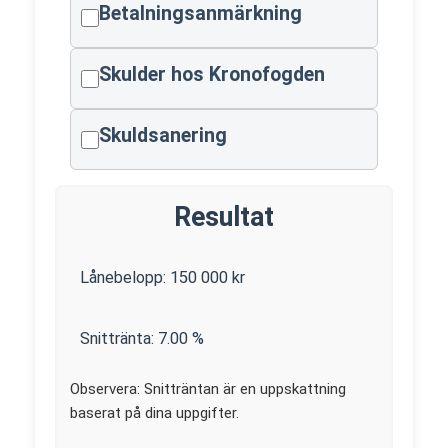
Betalningsanmärkning
Skulder hos Kronofogden
Skuldsanering
Resultat
Lånebelopp:
150 000
kr
Snittränta:
7.00
%
Observera: Snitträntan är en uppskattning
baserat på dina uppgifter.