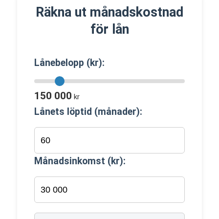
Räkna ut månadskostnad
för lån
Lånebelopp (kr):
150 000
kr
Lånets löptid (månader):
Månadsinkomst (kr):