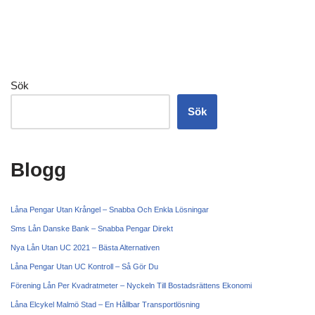
Sök
Sök
Blogg
Låna Pengar Utan Krångel – Snabba Och Enkla Lösningar
Sms Lån Danske Bank – Snabba Pengar Direkt
Nya Lån Utan UC 2021 – Bästa Alternativen
Låna Pengar Utan UC Kontroll – Så Gör Du
Förening Lån Per Kvadratmeter – Nyckeln Till Bostadsrättens Ekonomi
Låna Elcykel Malmö Stad – En Hållbar Transportlösning