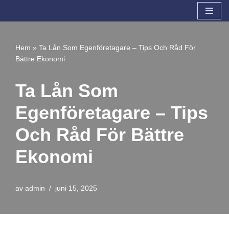
Hoppa
till
Hem
»
Ta Lån Som Egenföretagare – Tips Och Råd För
innehåll
Bättre Ekonomi
Ta Lån Som
Egenföretagare – Tips
Och Råd För Bättre
Ekonomi
av
admin
juni 15, 2025