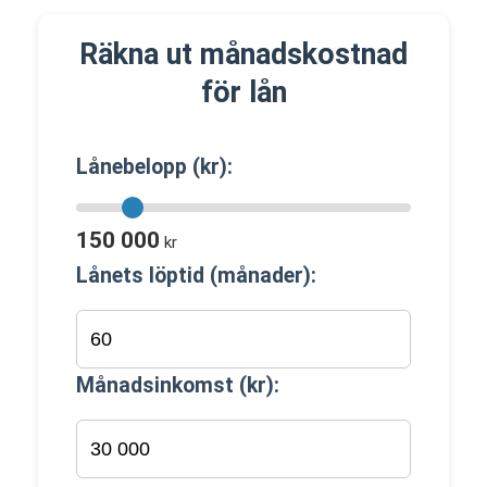
Räkna ut månadskostnad
för lån
Lånebelopp (kr):
150 000
kr
Lånets löptid (månader):
Månadsinkomst (kr):