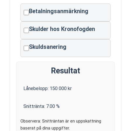
Betalningsanmärkning
Skulder hos Kronofogden
Skuldsanering
Resultat
Lånebelopp:
150 000
kr
Snittränta:
7.00
%
Observera: Snitträntan är en uppskattning
baserat på dina uppgifter.