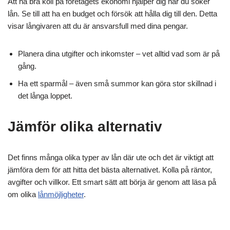
Att ha bra koll på företagets ekonomi hjälper dig när du söker
lån. Se till att ha en budget och försök att hålla dig till den. Detta
visar långivaren att du är ansvarsfull med dina pengar.
Planera dina utgifter och inkomster – vet alltid vad som är på
gång.
Ha ett sparmål – även små summor kan göra stor skillnad i
det långa loppet.
Jämför olika alternativ
Det finns många olika typer av lån där ute och det är viktigt att
jämföra dem för att hitta det bästa alternativet. Kolla på räntor,
avgifter och villkor. Ett smart sätt att börja är genom att läsa på
om olika
lånmöjligheter
.