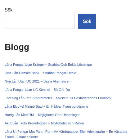
Sök
Sök
Blogg
Låna Pengar Utan Krångel – Snabba Och Enkla Lösningar
Sms Lån Danske Bank – Snabba Pengar Direkt
Nya Lån Utan UC 2021 – Bästa Alternativen
Låna Pengar Utan UC Kontroll – Så Gör Du
Förening Lån Per Kvadratmeter – Nyckeln Till Bostadsrättens Ekonomi
Låna Elcykel Malmö Stad – En Hållbar Transportlösning
Hurtig Lån Med RKI – Möjligheter Och Utmaningar
Akut Lån Trots Kronofogden – Möjligheter och Risker
Låna Ut Pengar Mot Pant I Form Av Värdepapper Eller Ädelmetaller – En Växande
Trend I Finanssektorn