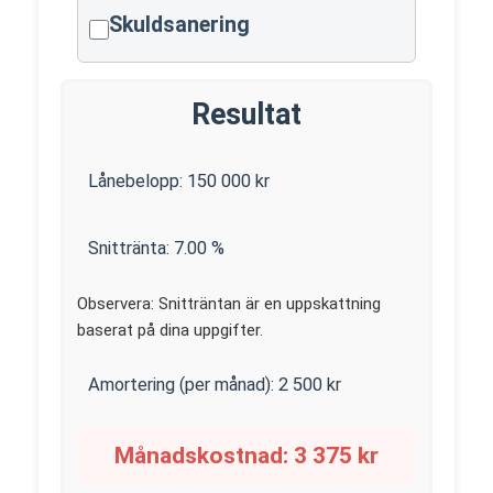
Skuldsanering
Resultat
Lånebelopp:
150 000
kr
Snittränta:
7.00
%
Observera: Snitträntan är en uppskattning
baserat på dina uppgifter.
Amortering (per månad):
2 500
kr
Månadskostnad:
3 375
kr