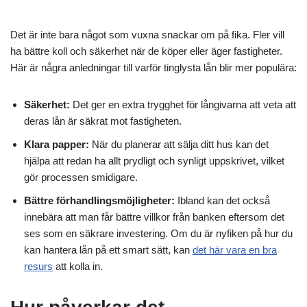
Det är inte bara något som vuxna snackar om på fika. Fler vill
ha bättre koll och säkerhet när de köper eller äger fastigheter.
Här är några anledningar till varför tinglysta lån blir mer populära:
Säkerhet:
Det ger en extra trygghet för långivarna att veta att
deras lån är säkrat mot fastigheten.
Klara papper:
När du planerar att sälja ditt hus kan det
hjälpa att redan ha allt prydligt och synligt uppskrivet, vilket
gör processen smidigare.
Bättre förhandlingsmöjligheter:
Ibland kan det också
innebära att man får bättre villkor från banken eftersom det
ses som en säkrare investering. Om du är nyfiken på hur du
kan hantera lån på ett smart sätt, kan
det här vara en bra
resurs
att kolla in.