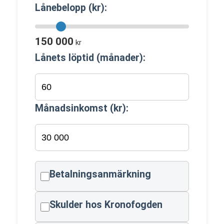
Lånebelopp (kr):
150 000
kr
Lånets löptid (månader):
Månadsinkomst (kr):
Betalningsanmärkning
Skulder hos Kronofogden