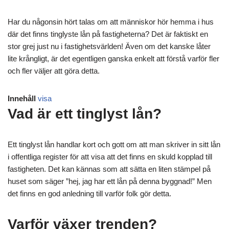
Har du någonsin hört talas om att människor hör hemma i hus
där det finns tinglyste lån på fastigheterna? Det är faktiskt en
stor grej just nu i fastighetsvärlden! Även om det kanske låter
lite krångligt, är det egentligen ganska enkelt att förstå varför fler
och fler väljer att göra detta.
Innehåll
visa
Vad är ett tinglyst lån?
Ett tinglyst lån handlar kort och gott om att man skriver in sitt lån
i offentliga register för att visa att det finns en skuld kopplad till
fastigheten. Det kan kännas som att sätta en liten stämpel på
huset som säger ”hej, jag har ett lån på denna byggnad!” Men
det finns en god anledning till varför folk gör detta.
Varför växer trenden?