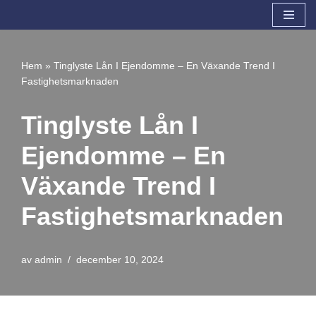
Hoppa
till
Hem
»
Tinglyste Lån I Ejendomme – En Växande Trend I
innehåll
Fastighetsmarknaden
Tinglyste Lån I
Ejendomme – En
Växande Trend I
Fastighetsmarknaden
av
admin
december 10, 2024