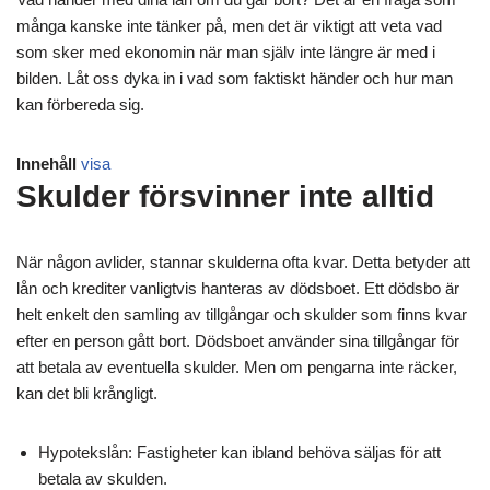
många kanske inte tänker på, men det är viktigt att veta vad
som sker med ekonomin när man själv inte längre är med i
bilden. Låt oss dyka in i vad som faktiskt händer och hur man
kan förbereda sig.
Innehåll
visa
Skulder försvinner inte alltid
När någon avlider, stannar skulderna ofta kvar. Detta betyder att
lån och krediter vanligtvis hanteras av dödsboet. Ett dödsbo är
helt enkelt den samling av tillgångar och skulder som finns kvar
efter en person gått bort. Dödsboet använder sina tillgångar för
att betala av eventuella skulder. Men om pengarna inte räcker,
kan det bli krångligt.
Hypotekslån: Fastigheter kan ibland behöva säljas för att
betala av skulden.