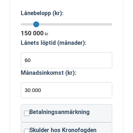
Lånebelopp (kr):
150 000
kr
Lånets löptid (månader):
Månadsinkomst (kr):
Betalningsanmärkning
Skulder hos Kronofogden