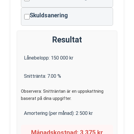
Skuldsanering
Resultat
Lånebelopp:
150 000
kr
Snittränta:
7.00
%
Observera: Snitträntan är en uppskattning
baserat på dina uppgifter.
Amortering (per månad):
2 500
kr
Månadskostnad:
3 375
kr