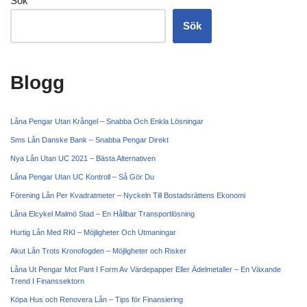
Sök
Sök
Blogg
Låna Pengar Utan Krångel – Snabba Och Enkla Lösningar
Sms Lån Danske Bank – Snabba Pengar Direkt
Nya Lån Utan UC 2021 – Bästa Alternativen
Låna Pengar Utan UC Kontroll – Så Gör Du
Förening Lån Per Kvadratmeter – Nyckeln Till Bostadsrättens Ekonomi
Låna Elcykel Malmö Stad – En Hållbar Transportlösning
Hurtig Lån Med RKI – Möjligheter Och Utmaningar
Akut Lån Trots Kronofogden – Möjligheter och Risker
Låna Ut Pengar Mot Pant I Form Av Värdepapper Eller Ädelmetaller – En Växande
Trend I Finanssektorn
Köpa Hus och Renovera Lån – Tips för Finansiering