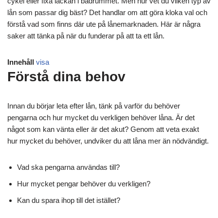
cykel eller fixa läckan i badrummet. Men hur vet du vilken typ av
lån som passar dig bäst? Det handlar om att göra kloka val och
förstå vad som finns där ute på lånemarknaden. Här är några
saker att tänka på när du funderar på att ta ett lån.
Innehåll
visa
Förstå dina behov
Innan du börjar leta efter lån, tänk på varför du behöver
pengarna och hur mycket du verkligen behöver låna. Är det
något som kan vänta eller är det akut? Genom att veta exakt
hur mycket du behöver, undviker du att låna mer än nödvändigt.
Vad ska pengarna användas till?
Hur mycket pengar behöver du verkligen?
Kan du spara ihop till det istället?