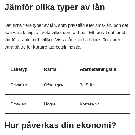
Jämför olika typer av lån
Det finns flera typer av lån, som privatlån eller sms-lån, och det
kan vara klurigt att veta vilket som är bäst. Ett smart sätt är att
jämföra räntor och villkor. Vissa lån kan ha högre ränta men
vara bättre för kortare återbetalningstid.
Lånetyp
Ränta
Återbetalningstid
Privatlån
Ofta lägre
3-15 år
Sms-lån
Högre
Kortare tid
Hur påverkas din ekonomi?