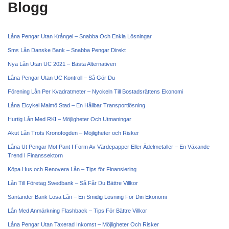
Blogg
Låna Pengar Utan Krångel – Snabba Och Enkla Lösningar
Sms Lån Danske Bank – Snabba Pengar Direkt
Nya Lån Utan UC 2021 – Bästa Alternativen
Låna Pengar Utan UC Kontroll – Så Gör Du
Förening Lån Per Kvadratmeter – Nyckeln Till Bostadsrättens Ekonomi
Låna Elcykel Malmö Stad – En Hållbar Transportlösning
Hurtig Lån Med RKI – Möjligheter Och Utmaningar
Akut Lån Trots Kronofogden – Möjligheter och Risker
Låna Ut Pengar Mot Pant I Form Av Värdepapper Eller Ädelmetaller – En Växande
Trend I Finanssektorn
Köpa Hus och Renovera Lån – Tips för Finansiering
Lån Till Företag Swedbank – Så Får Du Bättre Villkor
Santander Bank Lösa Lån – En Smidig Lösning För Din Ekonomi
Lån Med Anmärkning Flashback – Tips För Bättre Villkor
Låna Pengar Utan Taxerad Inkomst – Möjligheter Och Risker