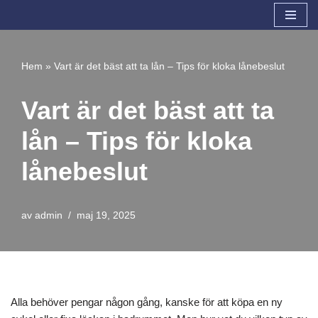
Hoppa
till
Hem
»
Vart är det bäst att ta lån – Tips för kloka lånebeslut
innehåll
Vart är det bäst att ta
lån – Tips för kloka
lånebeslut
av
admin
maj 19, 2025
Alla behöver pengar någon gång, kanske för att köpa en ny