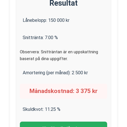
Resultat
Lånebelopp:
150 000
kr
Snittränta:
7.00
%
Observera: Snitträntan är en uppskattning
baserat på dina uppgifter.
Amortering (per månad):
2 500
kr
Månadskostnad:
3 375
kr
Skuldkvot:
11.25
%