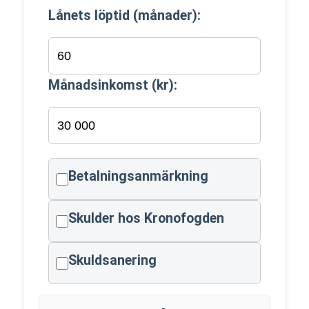
Lånets löptid (månader):
Månadsinkomst (kr):
Betalningsanmärkning
Skulder hos Kronofogden
Skuldsanering